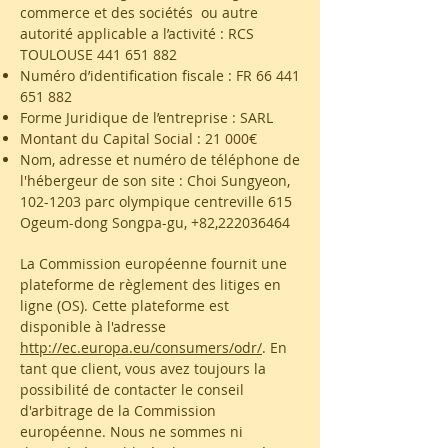
commerce et des sociétés ou autre
autorité applicable a l’activité : RCS
TOULOUSE
441 651 882
Numéro d’identification fiscale : FR
66 441
651 882
Forme Juridique de l’entreprise : SARL
Montant du Capital Social : 21 000€
Nom, adresse et numéro de téléphone de
l'hébergeur de son site : Choi Sungyeon,
102-1203
parc olympique centreville 615
Ogeum-dong Songpa-gu, +82,
222036464
La Commission européenne fournit une
plateforme de règlement des litiges en
ligne (OS). Cette plateforme est
disponible à l'adresse
http://ec.europa.eu/consumers/odr/
. En
tant que client, vous avez toujours la
possibilité de contacter le conseil
d'arbitrage de la Commission
européenne. Nous ne sommes ni